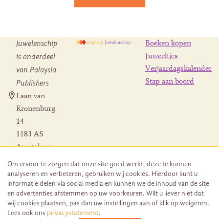
Juwelenschip
Boeken kopen
is onderdeel
Juweeltjes
Verjaardagskalender
van Palaysia
Stap aan boord
Publishers
Laan van
Kronenburg
14
1183 AS
Amstelveen
Contact
Om ervoor te zorgen dat onze site goed werkt, deze te kunnen
Herroeping
analyseren en verbeteren, gebruiken wij cookies. Hierdoor kunt u
bestelling
informatie delen via social media en kunnen we de inhoud van de site
en advertenties afstemmen op uw voorkeuren. Wilt u liever niet dat
wij cookies plaatsen, pas dan uw instellingen aan of klik op weigeren.
Lees ook ons
privacystatement
.