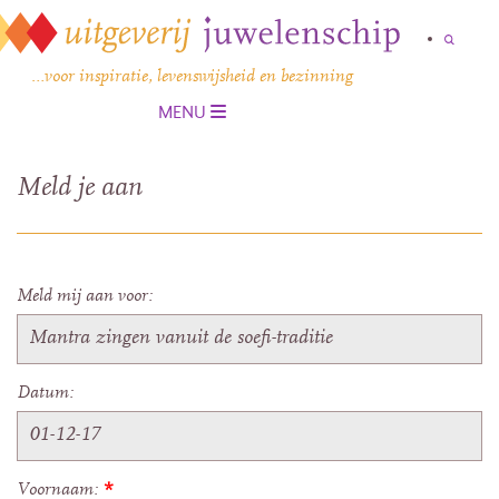
…voor inspiratie, levenswijsheid en bezinning
MENU
Meld je aan
Meld mij aan voor:
Datum:
Voornaam:
*