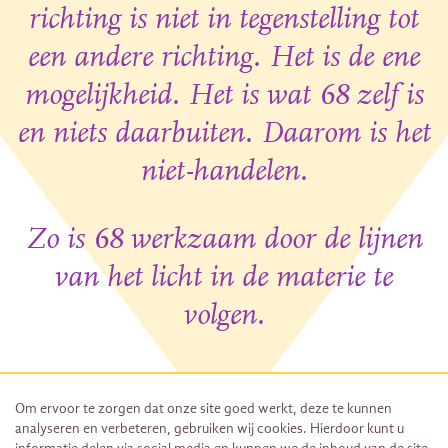
richting is niet in tegenstelling tot
een andere richting. Het is de ene
mogelijkheid. Het is wat 68 zelf is
en niets daarbuiten. Daarom is het
niet-handelen.
Zo is 68 werkzaam door de lijnen
van het licht in de materie te
volgen.
Om ervoor te zorgen dat onze site goed werkt, deze te kunnen
Uit: Nog vele jaren, de symboliek van elk levensjaar, Hans Korteweg
analyseren en verbeteren, gebruiken wij cookies. Hierdoor kunt u