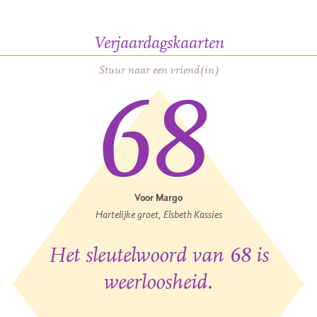
Verjaardagskaarten
Stuur naar een vriend(in)
68
Voor Margo
Hartelijke groet, Elsbeth Kassies
Het sleutelwoord van 68 is
weerloosheid.