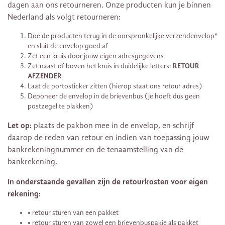
dagen aan ons retourneren. Onze producten kun je binnen
Nederland als volgt retourneren:
Doe de producten terug in de oorspronkelijke verzendenvelop*
en sluit de envelop goed af
Zet een kruis door jouw eigen adresgegevens
Zet naast of boven het kruis in duidelijke letters:
RETOUR
AFZENDER
Laat de portosticker zitten (hierop staat ons retour adres)
Deponeer de envelop in de brievenbus (je hoeft dus geen
postzegel te plakken)
Let op:
plaats de pakbon mee in de envelop, en schrijf
daarop de reden van retour en indien van toepassing jouw
bankrekeningnummer en de tenaamstelling van de
bankrekening.
In onderstaande gevallen zijn de retourkosten voor eigen
rekening:
• retour sturen van een pakket
• retour sturen van zowel een brievenbuspakje als pakket