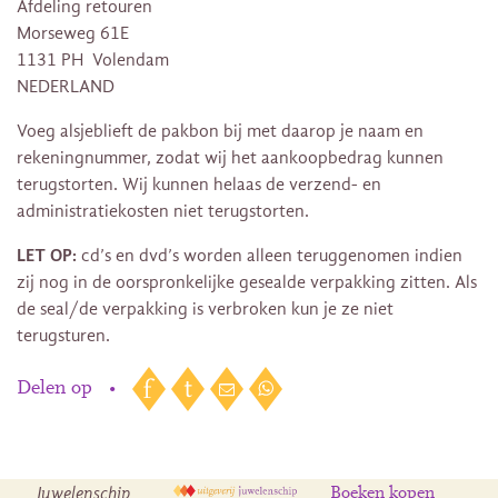
Afdeling retouren
Morseweg 61E
1131 PH Volendam
NEDERLAND
Voeg alsjeblieft de pakbon bij met daarop je naam en
rekeningnummer, zodat wij het aankoopbedrag kunnen
terugstorten. Wij kunnen helaas de verzend- en
administratiekosten niet terugstorten.
LET OP:
cd’s en dvd’s worden alleen teruggenomen indien
zij nog in de oorspronkelijke gesealde verpakking zitten. Als
de seal/de verpakking is verbroken kun je ze niet
terugsturen.
Delen op
•
Juwelenschip
Boeken kopen