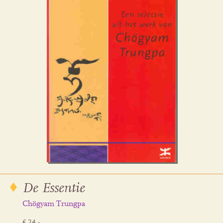
De Essentie
Chögyam Trungpa
€ 24,-