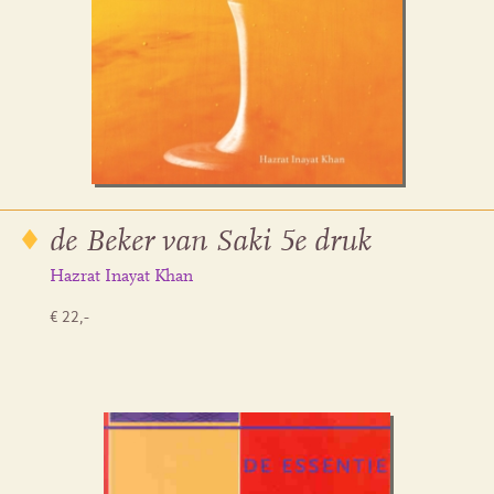
de Beker van Saki 5e druk
Hazrat Inayat Khan
€ 22,-