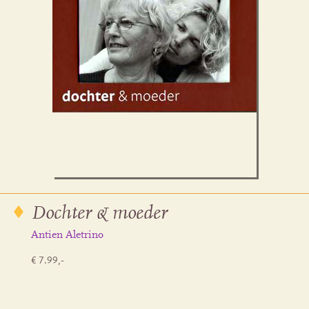
Dochter & moeder
Antien Aletrino
€ 7.99,-