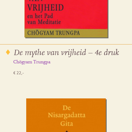
De mythe van vrijheid – 4e druk
Chögyam Trungpa
€ 22,-