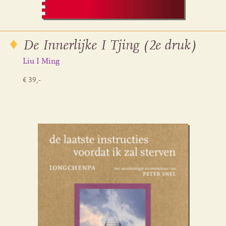
De Innerlijke I Tjing (2e druk)
Liu I Ming
€ 39,-