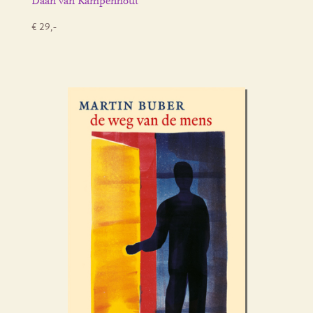
Daan van Kampenhout
€ 29,-