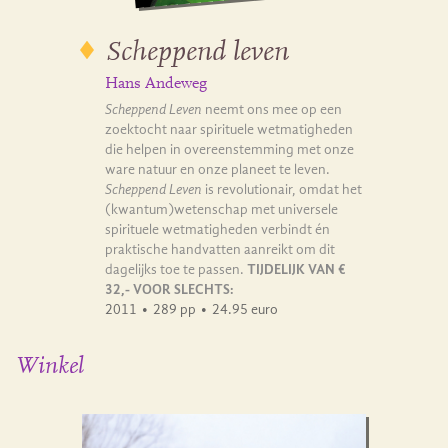
Scheppend leven
Hans Andeweg
Scheppend Leven
neemt ons mee op een
zoektocht naar spirituele wetmatigheden
die helpen in overeenstemming met onze
ware natuur en onze planeet te leven.
Scheppend Leven
is revolutionair, omdat het
(kwantum)wetenschap met universele
spirituele wetmatigheden verbindt én
praktische handvatten aanreikt om dit
dagelijks toe te passen.
TIJDELIJK VAN €
32,- VOOR SLECHTS:
2011
•
289 pp
•
24.95 euro
Winkel