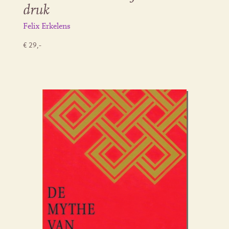
druk
Felix Erkelens
€ 29,-