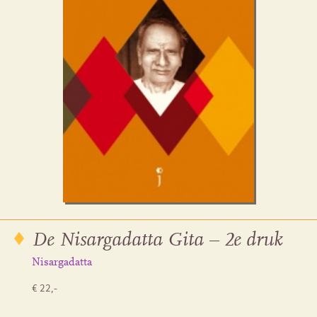
De Nisargadatta Gita – 2e druk
Nisargadatta
€ 22,-