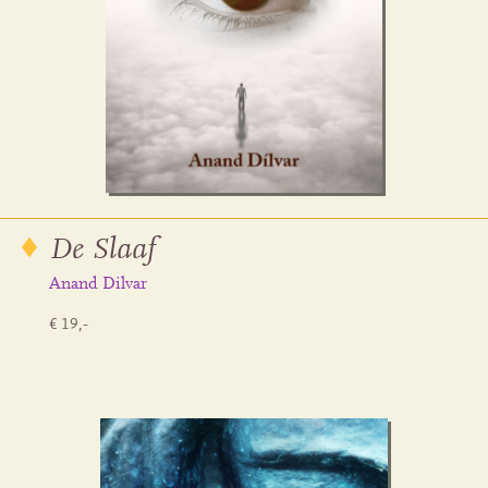
De Slaaf
Anand Dilvar
€ 19,-