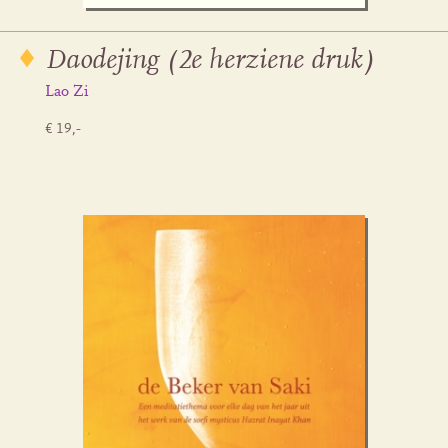
Daodejing (2e herziene druk)
Lao Zi
€ 19,-