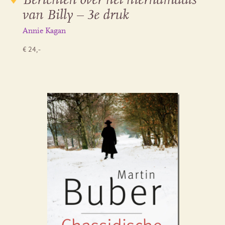
Berichten over het hiernamaals
van Billy – 3e druk
Annie Kagan
€ 24,-