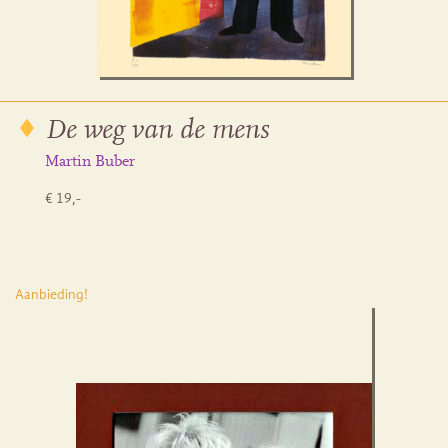
De weg van de mens
Martin Buber
€ 19,-
Aanbieding!