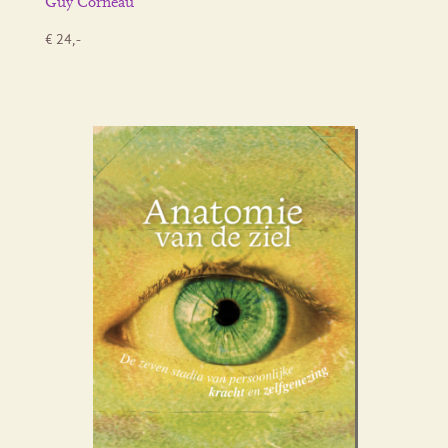
Guy Corneau
€ 24,-