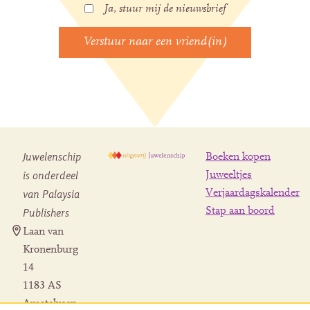
Ja, stuur mij de nieuwsbrief
Juwelenschip
Boeken kopen
is onderdeel
Juweeltjes
Verjaardagskalender
van Palaysia
Stap aan boord
Publishers
Laan van
Kronenburg
14
1183 AS
Amstelveen