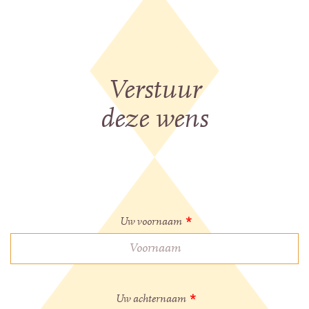
Verstuur
deze wens
Uw voornaam
*
Uw achternaam
*