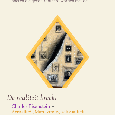
boeren die geconfronteerd worden met de…
De realiteit breekt
Charles Eisenstein
Actualiteit
Man, vrouw, seksualiteit