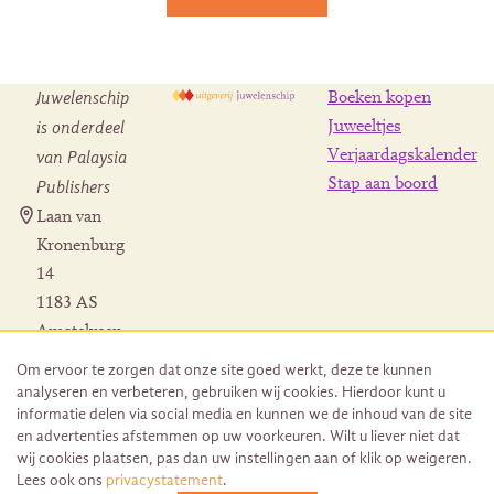
Juwelenschip
Boeken kopen
is onderdeel
Juweeltjes
Verjaardagskalender
van Palaysia
Stap aan boord
Publishers
Laan van
Kronenburg
14
1183 AS
Amstelveen
Contact
Om ervoor te zorgen dat onze site goed werkt, deze te kunnen
Herroeping
analyseren en verbeteren, gebruiken wij cookies. Hierdoor kunt u
bestelling
informatie delen via social media en kunnen we de inhoud van de site
en advertenties afstemmen op uw voorkeuren. Wilt u liever niet dat
wij cookies plaatsen, pas dan uw instellingen aan of klik op weigeren.
Lees ook ons
privacystatement
.