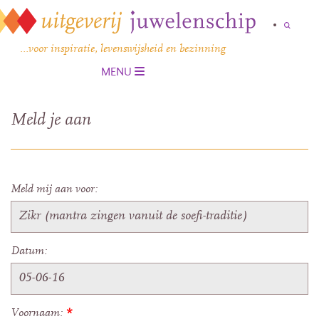
…voor inspiratie, levenswijsheid en bezinning
MENU
Meld je aan
Meld mij aan voor:
Datum:
Voornaam:
*