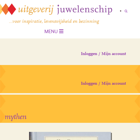
…voor inspiratie, levenswijsheid en bezinning
MENU
Inloggen / Mijn account
Inloggen / Mijn account
mythen