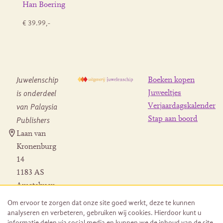
Han Boering
€ 39.99,-
Juwelenschip
Boeken kopen
is onderdeel
Juweeltjes
Verjaardagskalender
van Palaysia
Stap aan boord
Publishers
Laan van
Kronenburg
14
1183 AS
Amstelveen
Contact
Om ervoor te zorgen dat onze site goed werkt, deze te kunnen
Herroeping
analyseren en verbeteren, gebruiken wij cookies. Hierdoor kunt u
bestelling
informatie delen via social media en kunnen we de inhoud van de site