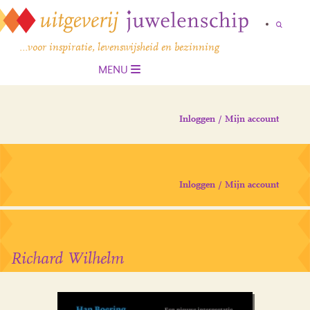
…voor inspiratie, levenswijsheid en bezinning
MENU
Inloggen / Mijn account
Inloggen / Mijn account
Richard Wilhelm