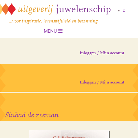
…voor inspiratie, levenswijsheid en bezinning
MENU
Inloggen / Mijn account
Inloggen / Mijn account
Sinbad de zeeman