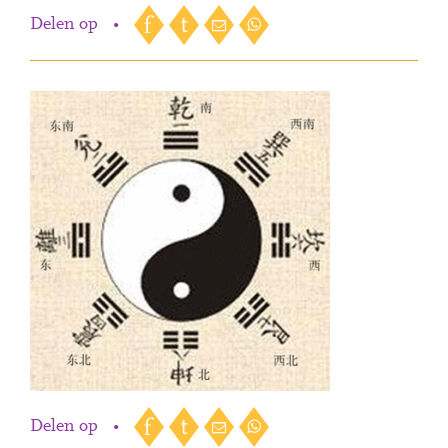
Delen op
•
Delen op
•