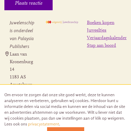
Juwelenschip
Boeken kopen
is onderdeel
Juweeltjes
Verjaardagskalender
van Palaysia
Stap aan boord
Publishers
Laan van
Kronenburg
14
1183 AS
Amstelveen
Contact
Om ervoor te zorgen dat onze site goed werkt, deze te kunnen
Herroeping
analyseren en verbeteren, gebruiken wij cookies. Hierdoor kunt u
bestelling
informatie delen via social media en kunnen we de inhoud van de site
en advertenties afstemmen op uw voorkeuren. Wilt u liever niet dat
wij cookies plaatsen, pas dan uw instellingen aan of klik op weigeren.
Lees ook ons
privacystatement
.