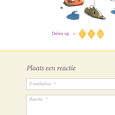
Delen op
•
Plaats een reactie