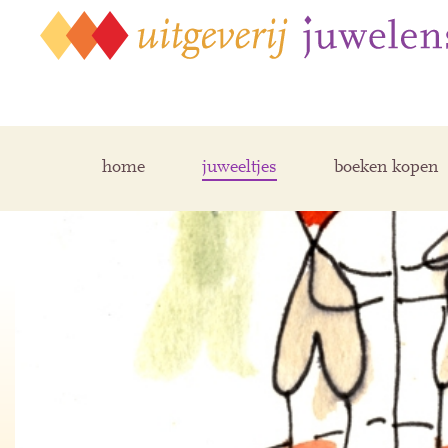
home
juweeltjes
boeken kopen