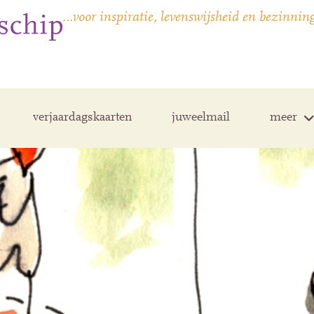
…voor inspiratie, levenswijsheid en bezinnin
verjaardagskaarten
juweelmail
meer