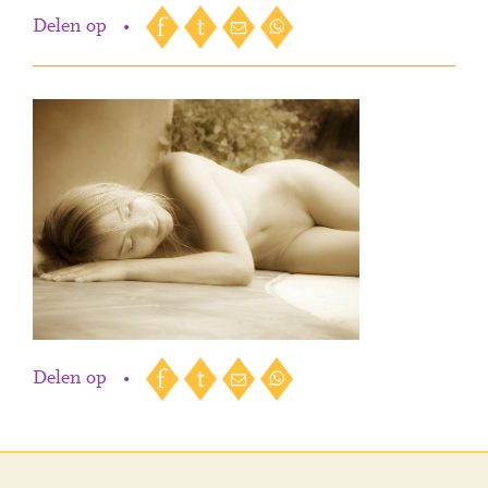
Delen op
•
Delen op
•