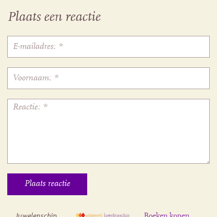
Plaats een reactie
Juwelenschip
Boeken kopen