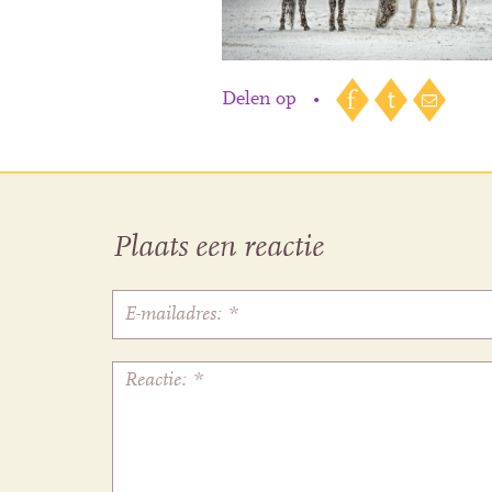
Delen op
•
Plaats een reactie