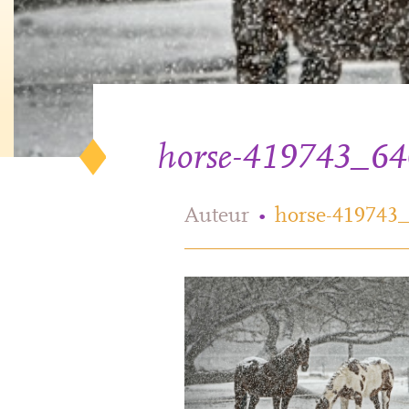
horse-419743_64
Auteur
•
horse-419743