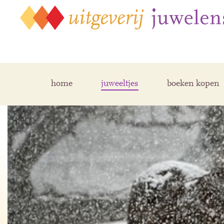
home
juweeltjes
boeken kopen