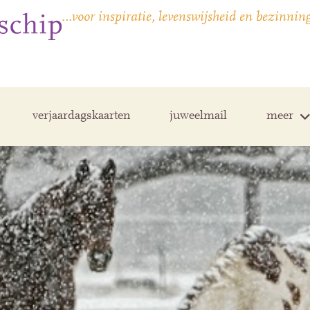
…voor inspiratie, levenswijsheid en bezinnin
verjaardagskaarten
juweelmail
meer