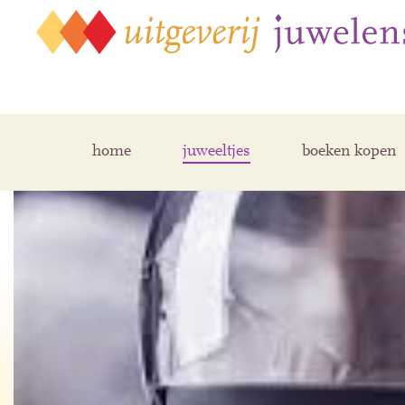
home
juweeltjes
boeken kopen