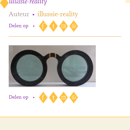
illussie-reality
Auteur
•
illussie-reality
Delen op
•
Delen op
•