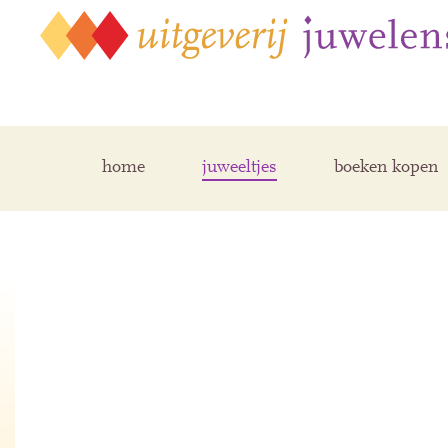
home
juweeltjes
boeken kopen