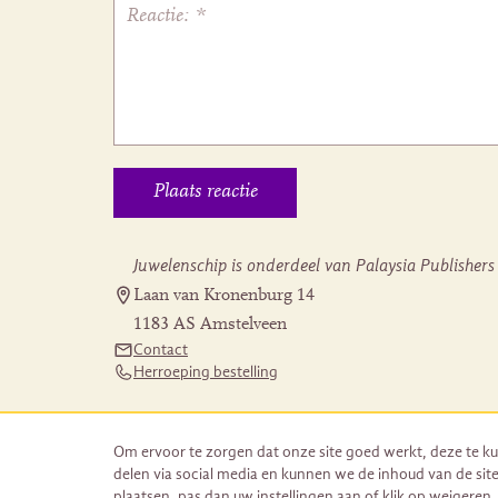
Juwelenschip is onderdeel van Palaysia Publishers
Laan van Kronenburg 14
1183 AS Amstelveen
Contact
Herroeping bestelling
Om ervoor te zorgen dat onze site goed werkt, deze te ku
delen via social media en kunnen we de inhoud van de site
plaatsen, pas dan uw instellingen aan of klik op weigeren