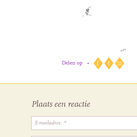
Delen op
•
Plaats een reactie