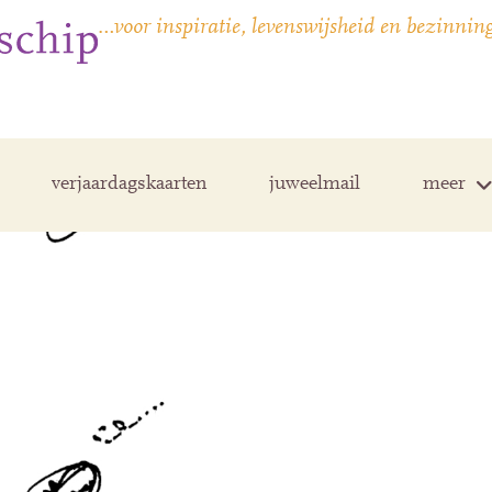
…voor inspiratie, levenswijsheid en bezinnin
verjaardagskaarten
juweelmail
meer