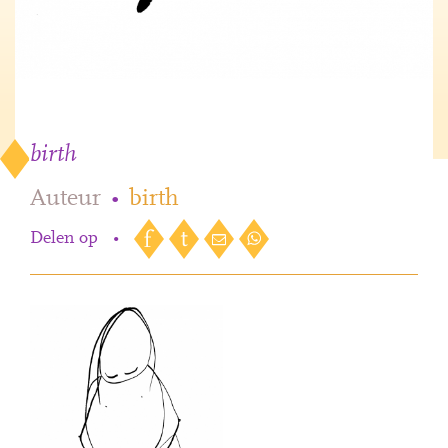
birth
Auteur
•
birth
Delen op
•