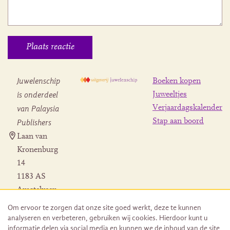
Juwelenschip
Boeken kopen
is onderdeel
Juweeltjes
Verjaardagskalender
van Palaysia
Stap aan boord
Publishers
Laan van
Kronenburg
14
1183 AS
Amstelveen
Contact
Om ervoor te zorgen dat onze site goed werkt, deze te kunnen
Herroeping
analyseren en verbeteren, gebruiken wij cookies. Hierdoor kunt u
bestelling
informatie delen via social media en kunnen we de inhoud van de site