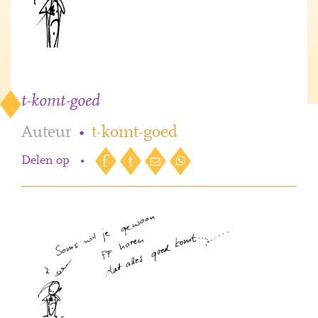
t-komt-goed
Auteur
•
t-komt-goed
Delen op
•