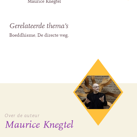
Maurice Knegtel
Gerelateerde thema's
Boeddhisme
De directe weg
Over de auteur
Maurice Knegtel