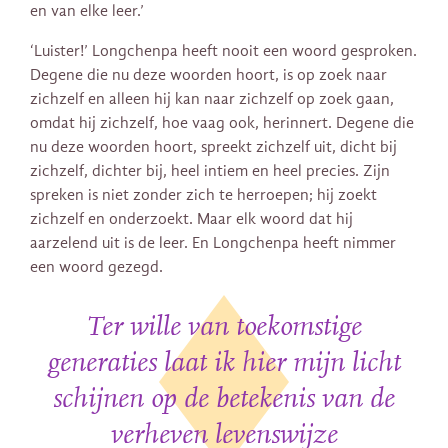
en van elke leer.’
‘Luister!’ Longchenpa heeft nooit een woord gesproken.
Degene die nu deze woorden hoort, is op zoek naar
zichzelf en alleen hij kan naar zichzelf op zoek gaan,
omdat hij zichzelf, hoe vaag ook, herinnert. Degene die
nu deze woorden hoort, spreekt zichzelf uit, dicht bij
zichzelf, dichter bij, heel intiem en heel precies. Zijn
spreken is niet zonder zich te herroepen; hij zoekt
zichzelf en onderzoekt. Maar elk woord dat hij
aarzelend uit is de leer. En Longchenpa heeft nimmer
een woord gezegd.
Ter wille van toekomstige
generaties laat ik hier mijn licht
schijnen op de betekenis van de
verheven levenswijze