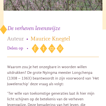
De verheven levenswijze
Auteur
•
Maurice Knegtel
Delen op
•
Waarom zou je het onzegbare in woorden willen
uitdrukken? De grote Nyingma meester Longchenpa
(1308 – 1363) beantwoordt in zijn voorwoord van ‘Het
Juwelenschip’ deze vraag als volgt:
‘Ter wille van toekomstige generaties laat ik hier mijn
licht schijnen op de betekenis van de verheven
levenswijze. Deze benadering van het leven, die