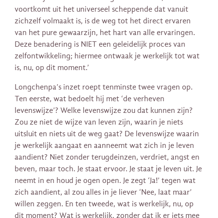
voortkomt uit het universeel scheppende dat vanuit
zichzelf volmaakt is, is de weg tot het direct ervaren
van het pure gewaarzijn, het hart van alle ervaringen.
Deze benadering is NIET een geleidelijk proces van
zelfontwikkeling; hiermee ontwaak je werkelijk tot wat
is, nu, op dit moment.’
Longchenpa’s inzet roept tenminste twee vragen op.
Ten eerste, wat bedoelt hij met ‘de verheven
levenswijze’? Welke levenswijze zou dat kunnen zijn?
Zou ze niet de wijze van leven zijn, waarin je niets
uitsluit en niets uit de weg gaat? De levenswijze waarin
je werkelijk aangaat en aanneemt wat zich in je leven
aandient? Niet zonder terugdeinzen, verdriet, angst en
beven, maar toch. Je staat ervoor. Je staat je leven uit. Je
neemt in en houd je ogen open. Je zegt ‘Ja!’ tegen wat
zich aandient, al zou alles in je liever ‘Nee, laat maar’
willen zeggen. En ten tweede, wat is werkelijk, nu, op
dit moment? Wat is werkelijk, zonder dat ik er iets mee