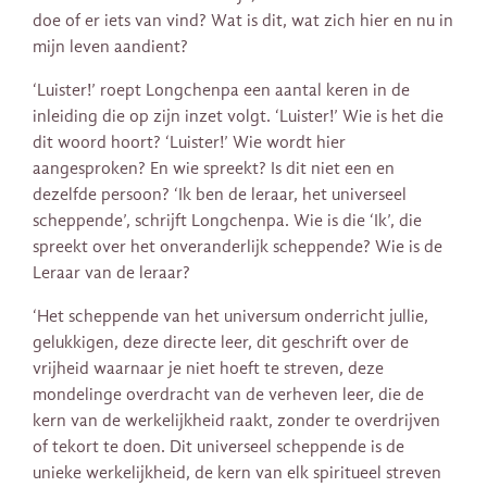
doe of er iets van vind? Wat is dit, wat zich hier en nu in
mijn leven aandient?
‘Luister!’ roept Longchenpa een aantal keren in de
inleiding die op zijn inzet volgt. ‘Luister!’ Wie is het die
dit woord hoort? ‘Luister!’ Wie wordt hier
aangesproken? En wie spreekt? Is dit niet een en
dezelfde persoon? ‘Ik ben de leraar, het universeel
scheppende’, schrijft Longchenpa. Wie is die ‘Ik’, die
spreekt over het onveranderlijk scheppende? Wie is de
Leraar van de leraar?
‘Het scheppende van het universum onderricht jullie,
gelukkigen, deze directe leer, dit geschrift over de
vrijheid waarnaar je niet hoeft te streven, deze
mondelinge overdracht van de verheven leer, die de
kern van de werkelijkheid raakt, zonder te overdrijven
of tekort te doen. Dit universeel scheppende is de
unieke werkelijkheid, de kern van elk spiritueel streven