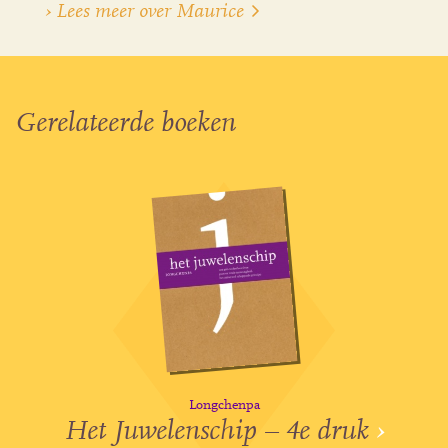
› Lees meer over Maurice
Gerelateerde boeken
Longchenpa
Het Juwelenschip – 4e druk
›