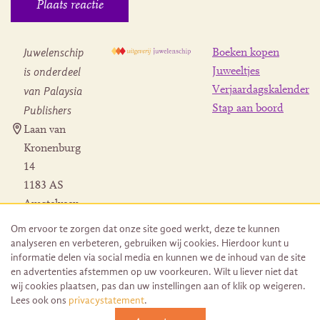
Juwelenschip
Boeken kopen
is onderdeel
Juweeltjes
Verjaardagskalender
van Palaysia
Stap aan boord
Publishers
Laan van
Kronenburg
14
1183 AS
Amstelveen
Contact
Om ervoor te zorgen dat onze site goed werkt, deze te kunnen
Herroeping
analyseren en verbeteren, gebruiken wij cookies. Hierdoor kunt u
bestelling
informatie delen via social media en kunnen we de inhoud van de site
en advertenties afstemmen op uw voorkeuren. Wilt u liever niet dat
wij cookies plaatsen, pas dan uw instellingen aan of klik op weigeren.
Lees ook ons
privacystatement
.