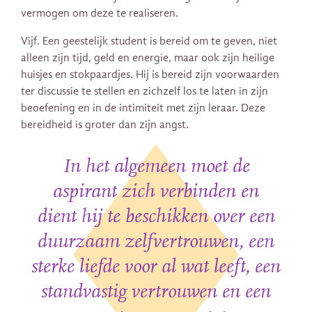
vermogen om deze te realiseren.
Vijf. Een geestelijk student is bereid om te geven, niet
alleen zijn tijd, geld en energie, maar ook zijn heilige
huisjes en stokpaardjes. Hij is bereid zijn voorwaarden
ter discussie te stellen en zichzelf los te laten in zijn
beoefening en in de intimiteit met zijn leraar. Deze
bereidheid is groter dan zijn angst.
In het algemeen moet de
aspirant zich verbinden en
dient hij te beschikken over een
duurzaam zelfvertrouwen, een
sterke liefde voor al wat leeft, een
standvastig vertrouwen en een