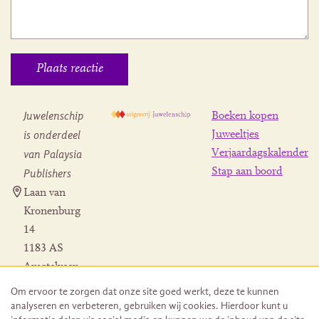
Juwelenschip
Boeken kopen
is onderdeel
Juweeltjes
Verjaardagskalender
van Palaysia
Stap aan boord
Publishers
Laan van
Kronenburg
14
1183 AS
Amstelveen
Contact
Om ervoor te zorgen dat onze site goed werkt, deze te kunnen
Herroeping
analyseren en verbeteren, gebruiken wij cookies. Hierdoor kunt u
bestelling