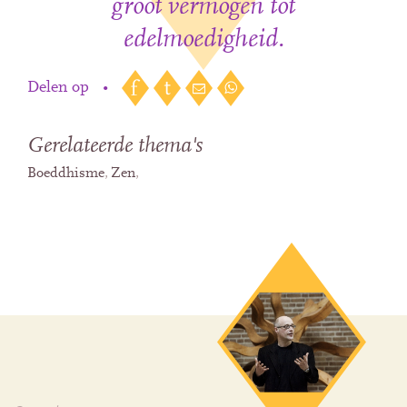
groot vermogen tot
edelmoedigheid.
Delen op
•
Gerelateerde thema's
Boeddhisme
Zen