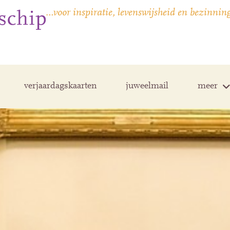
…voor inspiratie, levenswijsheid en bezinnin
verjaardagskaarten
juweelmail
meer