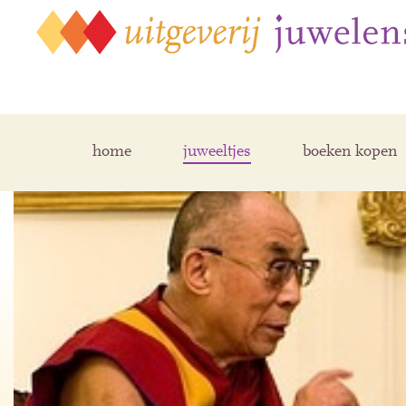
home
juweeltjes
boeken kopen