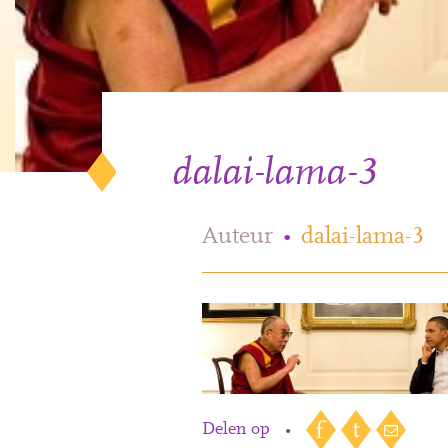
dalai-lama-3
Auteur
•
dalai-lama-3
Delen op
•