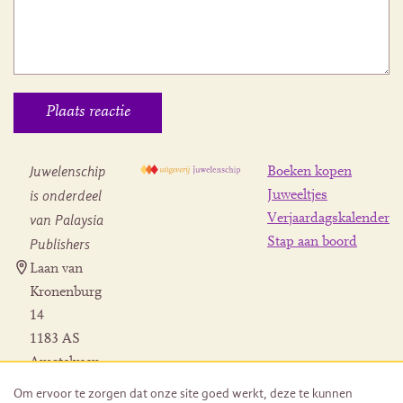
Juwelenschip
Boeken kopen
is onderdeel
Juweeltjes
Verjaardagskalender
van Palaysia
Stap aan boord
Publishers
Laan van
Kronenburg
14
1183 AS
Amstelveen
Contact
Om ervoor te zorgen dat onze site goed werkt, deze te kunnen
Herroeping