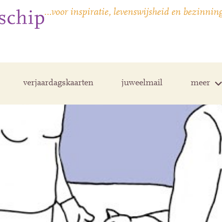
…voor inspiratie, levenswijsheid en bezinnin
verjaardagskaarten
juweelmail
meer