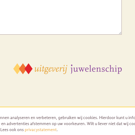
nnen analyseren en verbeteren, gebruiken wij cookies. Hierdoor kunt u inf
 en advertenties afstemmen op uw voorkeuren. Wilt u liever niet dat wij co
© 2026 Uitgeverij Juwelenschip. Duurzaam ontwikkeld door Go2People
. Lees ook ons
privacystatement
.