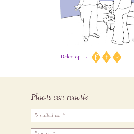
Delen op
•
Plaats een reactie