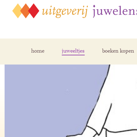
home
juweeltjes
boeken kopen