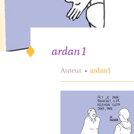
ardan1
Auteur
•
ardan1