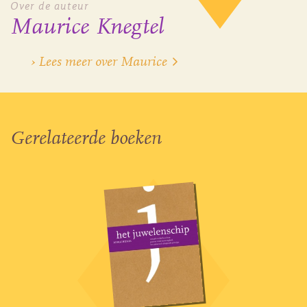
Over de auteur
Maurice Knegtel
› Lees meer over Maurice
Gerelateerde boeken