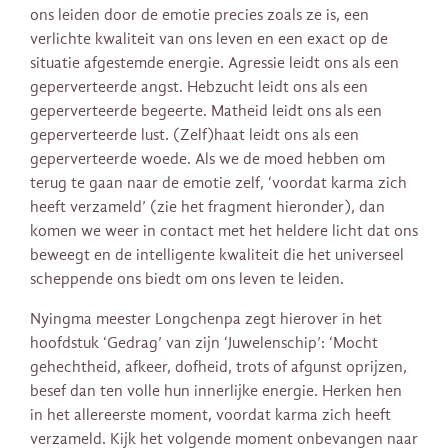
ons leiden door de emotie precies zoals ze is, een
verlichte kwaliteit van ons leven en een exact op de
situatie afgestemde energie. Agressie leidt ons als een
geperverteerde angst. Hebzucht leidt ons als een
geperverteerde begeerte. Matheid leidt ons als een
geperverteerde lust. (Zelf)haat leidt ons als een
geperverteerde woede. Als we de moed hebben om
terug te gaan naar de emotie zelf, ‘voordat karma zich
heeft verzameld’ (zie het fragment hieronder), dan
komen we weer in contact met het heldere licht dat ons
beweegt en de intelligente kwaliteit die het universeel
scheppende ons biedt om ons leven te leiden.
Nyingma meester Longchenpa zegt hierover in het
hoofdstuk ‘Gedrag’ van zijn ‘Juwelenschip’: ‘Mocht
gehechtheid, afkeer, dofheid, trots of afgunst oprijzen,
besef dan ten volle hun innerlijke energie. Herken hen
in het allereerste moment, voordat karma zich heeft
verzameld. Kijk het volgende moment onbevangen naar