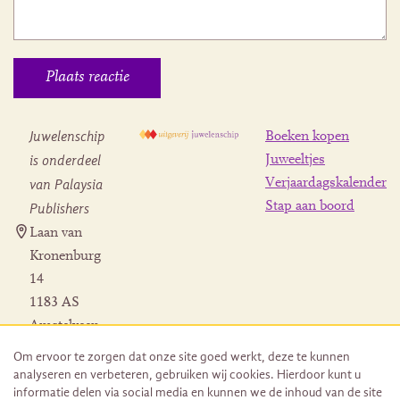
Juwelenschip
Boeken kopen
is onderdeel
Juweeltjes
Verjaardagskalender
van Palaysia
Stap aan boord
Publishers
Laan van
Kronenburg
14
1183 AS
Amstelveen
Contact
Om ervoor te zorgen dat onze site goed werkt, deze te kunnen
Herroeping
analyseren en verbeteren, gebruiken wij cookies. Hierdoor kunt u
bestelling
informatie delen via social media en kunnen we de inhoud van de site