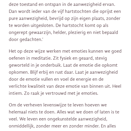
deze toestand en ontspan in de aanwezigheid ervan.
Dan wordt ieder van de vijf hartstochten die oprijst een
pure aanwezigheid, bevrijd op zijn eigen plaats, zonder
te worden uitgesloten. De hartstocht komt op als
ongerept gewaarzijn, helder, plezierig en niet bepaald
door gedachten.’
Het op deze wijze werken met emoties kunnen we goed
oefenen in meditatie. Zit fysiek en geaard, stevig
geworteld in je onderbuik. Laat de emotie die opkomt
opkomen. Blijf erbij en rust daar. Laat je aanwezigheid
door de emotie vullen en voel de energie en de
verlichte kwaliteit van deze emotie van binnen uit. Heel
intiem. Zo raak je vertrouwd met je emoties.
Om de verheven levenswijze te leven hoeven we
helemaal niets te doen. Alles wat we doen of laten is te
veel. We leven een ongekunstelde aanwezigheid,
onmiddellijk, zonder meer en zonder minder. En alles