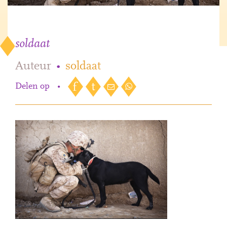
soldaat
Auteur
•
soldaat
Delen op
•