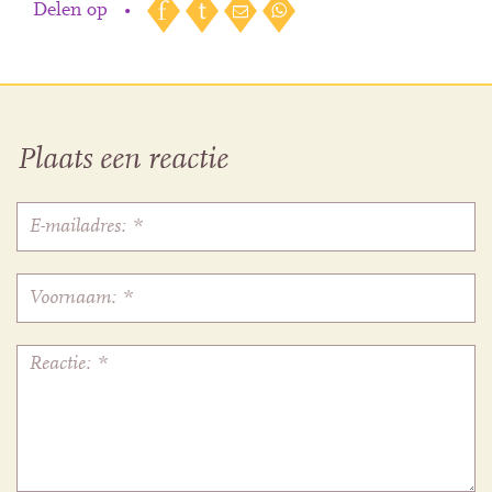
Delen op
•
Plaats een reactie