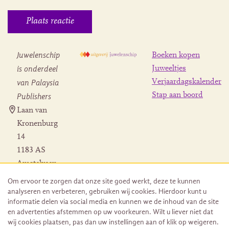
Juwelenschip
Boeken kopen
is onderdeel
Juweeltjes
Verjaardagskalender
van Palaysia
Stap aan boord
Publishers
Laan van
Kronenburg
14
1183 AS
Amstelveen
Contact
Om ervoor te zorgen dat onze site goed werkt, deze te kunnen
Herroeping
analyseren en verbeteren, gebruiken wij cookies. Hierdoor kunt u
bestelling
informatie delen via social media en kunnen we de inhoud van de site
en advertenties afstemmen op uw voorkeuren. Wilt u liever niet dat
wij cookies plaatsen, pas dan uw instellingen aan of klik op weigeren.