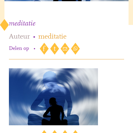
meditatie
Auteur
•
meditatie
Delen op
•