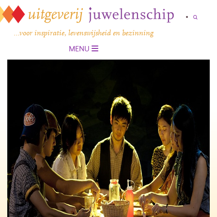
…voor inspiratie, levenswijsheid en bezinning
MENU