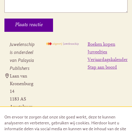
Juwelenschip
Boeken kopen
is onderdeel
Juweeltjes
Verjaardagskalender
van Palaysia
Stap aan boord
Publishers
Laan van
Kronenburg
14
1183 AS
Amstelveen
Contact
Om ervoor te zorgen dat onze site goed werkt, deze te kunnen
Herroeping
analyseren en verbeteren, gebruiken wij cookies. Hierdoor kunt u
bestelling
informatie delen via social media en kunnen we de inhoud van de site