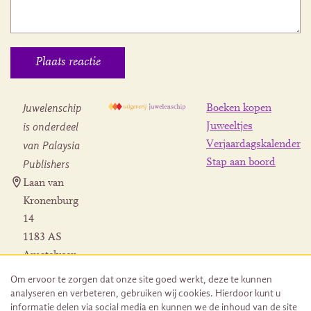
Juwelenschip
Boeken kopen
is onderdeel
Juweeltjes
Verjaardagskalender
van Palaysia
Stap aan boord
Publishers
Laan van
Kronenburg
14
1183 AS
Amstelveen
Contact
Om ervoor te zorgen dat onze site goed werkt, deze te kunnen
Herroeping
analyseren en verbeteren, gebruiken wij cookies. Hierdoor kunt u
bestelling
informatie delen via social media en kunnen we de inhoud van de site