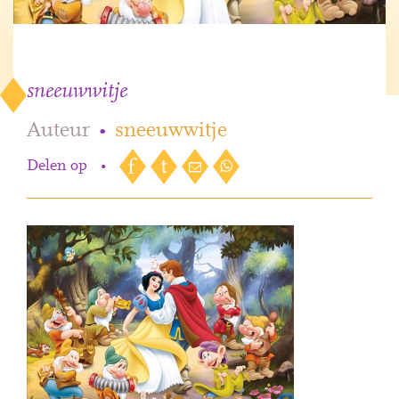
sneeuwwitje
Auteur
•
sneeuwwitje
Delen op
•