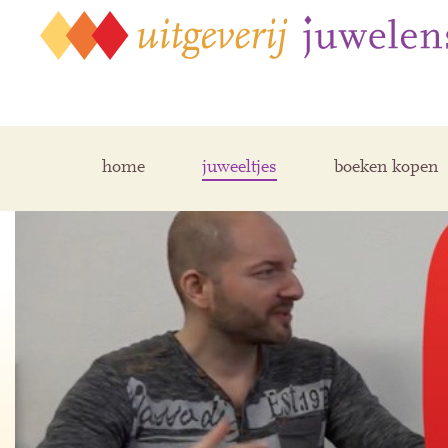
home
juweeltjes
boeken kopen