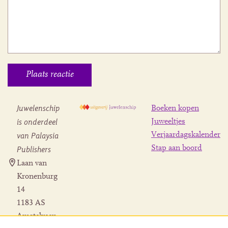
Juwelenschip
Boeken kopen
is onderdeel
Juweeltjes
Verjaardagskalender
van Palaysia
Stap aan boord
Publishers
Laan van
Kronenburg
14
1183 AS
Amstelveen
Contact