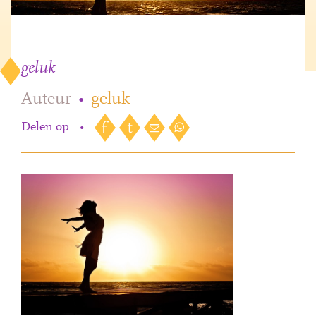
geluk
Auteur
•
geluk
Delen op
•