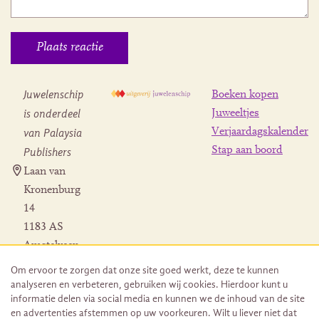
Juwelenschip
Boeken kopen
is onderdeel
Juweeltjes
Verjaardagskalender
van Palaysia
Stap aan boord
Publishers
Laan van
Kronenburg
14
1183 AS
Amstelveen
Contact
Om ervoor te zorgen dat onze site goed werkt, deze te kunnen
Herroeping
analyseren en verbeteren, gebruiken wij cookies. Hierdoor kunt u
bestelling
informatie delen via social media en kunnen we de inhoud van de site
en advertenties afstemmen op uw voorkeuren. Wilt u liever niet dat