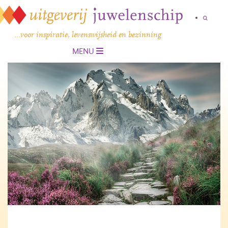
…voor inspiratie, levenswijsheid en bezinning
MENU