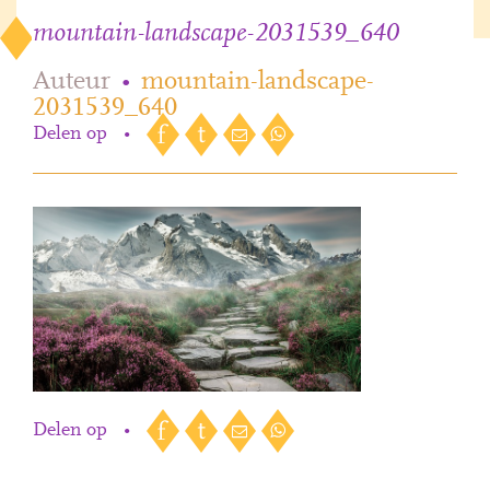
mountain-landscape-2031539_640
Auteur
•
mountain-landscape-
2031539_640
Delen op
•
Delen op
•