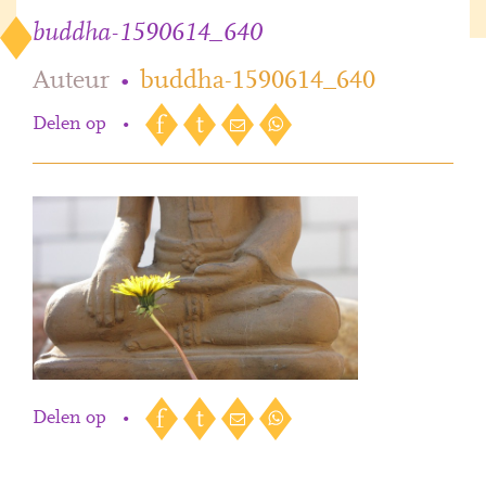
buddha-1590614_640
Auteur
•
buddha-1590614_640
Delen op
•
Delen op
•