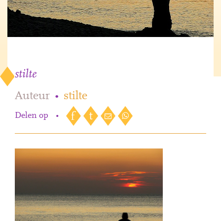
stilte
Auteur
•
stilte
Delen op
•