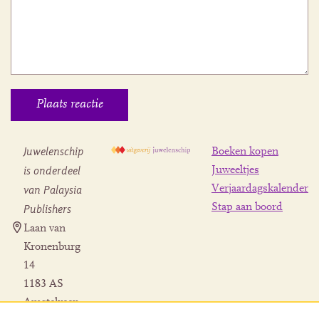
Juwelenschip
Boeken kopen
is onderdeel
Juweeltjes
Verjaardagskalender
van Palaysia
Stap aan boord
Publishers
Laan van
Kronenburg
14
1183 AS
Amstelveen
Contact