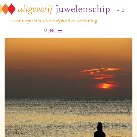
…voor inspiratie, levenswijsheid en bezinning
MENU