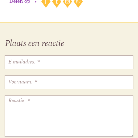
Delen op
•
Plaats een reactie