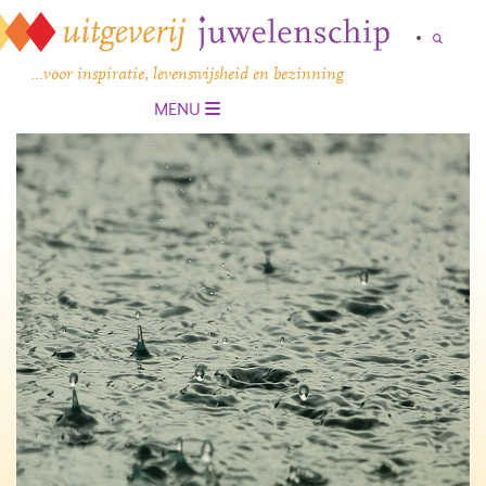
…voor inspiratie, levenswijsheid en bezinning
MENU