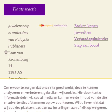
Juwelenschip
Boeken kopen
is onderdeel
Juweeltjes
Verjaardagskalender
van Palaysia
Stap aan boord
Publishers
Laan van
Kronenburg
14
1183 AS
Amstelveen
Contact
Om ervoor te zorgen dat onze site goed werkt, deze te kunnen
Herroeping
analyseren en verbeteren, gebruiken wij cookies. Hierdoor kunt u
bestelling
informatie delen via social media en kunnen we de inhoud van de site
en advertenties afstemmen op uw voorkeuren. Wilt u liever niet dat
wij cookies plaatsen, pas dan uw instellingen aan of klik op weigeren.