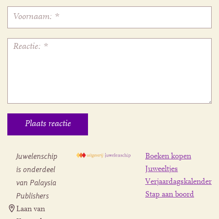
Juwelenschip
Boeken kopen
is onderdeel
Juweeltjes
Verjaardagskalender
van Palaysia
Stap aan boord
Publishers
Laan van