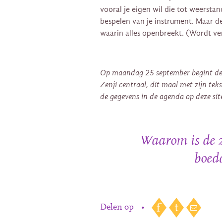
vooral je eigen wil die tot weerstan
bespelen van je instrument. Maar de
waarin alles openbreekt. (Wordt ve
Op maandag 25 september begint de 
Zenji centraal, dit maal met zijn tekst 
de gegevens in de agenda op deze site 
Waarom is de z
boed
Delen op
•