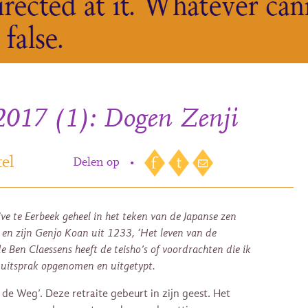
 2017 (1): Dogen Zenji
el
Delen op
•
ve te Eerbeek geheel in het teken van de Japanse zen
n zijn Genjo Koan uit 1233, ‘Het leven van de
de Ben Claessens heeft de teisho’s of voordrachten die ik
e uitsprak opgenomen en uitgetypt.
 de Weg’. Deze retraite gebeurt in zijn geest. Het