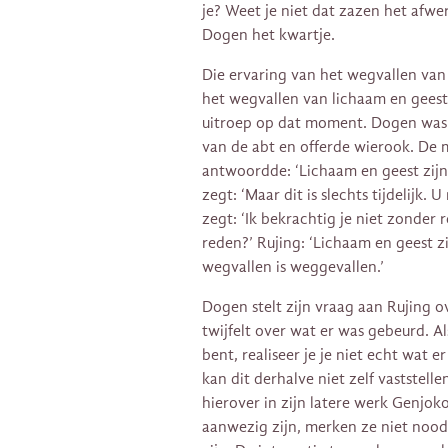
je? Weet je niet dat zazen het afwer
Dogen het kwartje.
Die ervaring van het wegvallen van 
het wegvallen van lichaam en geest? 
uitroep op dat moment. Dogen was 
van de abt en offerde wierook. De
antwoordde: ‘Lichaam en geest zij
zegt: ‘Maar dit is slechts tijdelijk
zegt: ‘Ik bekrachtig je niet zonder
reden?’ Rujing: ‘Lichaam en geest z
wegvallen is weggevallen.’
Dogen stelt zijn vraag aan Rujing o
twijfelt over wat er was gebeurd. 
bent, realiseer je je niet echt wat
kan dit derhalve niet zelf vaststelle
hierover in zijn latere werk Genjoko
aanwezig zijn, merken ze niet nood