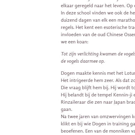
elkaar geregeld naar het leven. Op 
In deze school vinden we ook de 
duizend dagen van elk een maratho
regels. Het kent een esoterische tr
invloeden van de oud Chinese Osse
we een koan:
Tot zijn verlichting kwamen de vogels
de vogels daarmee op.
Dogen maakte kennis met het Lotus 
Het intrigeerde hem zeer. Als dat z
Die vraag blijft hem bij. Hij wordt to
Hij belandt bij de tempel Kennin-ji
Rinzaileraar die zen naar Japan bra
gaan.
Na twee jaren van omzwervingen ko
klikt en bij wie Dogen in training g
beoefenen. Een van de monniken valt