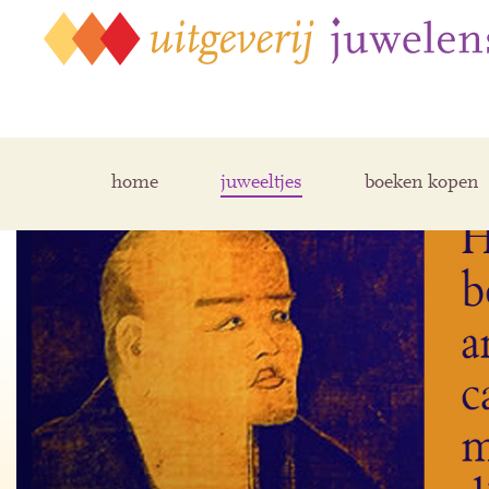
home
juweeltjes
boeken kopen