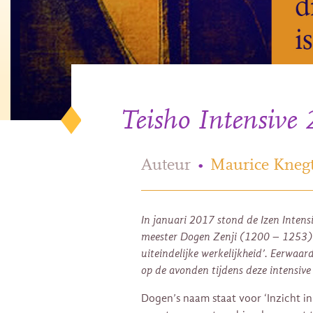
Teisho Intensive
Auteur
•
Maurice Knegt
In januari 2017 stond de Izen Intensi
meester Dogen Zenji (1200 – 1253) e
uiteindelijke werkelijkheid’. Eerwaar
op de avonden tijdens deze intensiv
Dogen’s naam staat voor ‘Inzicht in