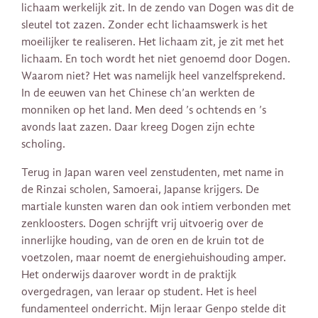
lichaam werkelijk zit. In de zendo van Dogen was dit de
sleutel tot zazen. Zonder echt lichaamswerk is het
moeilijker te realiseren. Het lichaam zit, je zit met het
lichaam. En toch wordt het niet genoemd door Dogen.
Waarom niet? Het was namelijk heel vanzelfsprekend.
In de eeuwen van het Chinese ch’an werkten de
monniken op het land. Men deed ’s ochtends en ’s
avonds laat zazen. Daar kreeg Dogen zijn echte
scholing.
Terug in Japan waren veel zenstudenten, met name in
de Rinzai scholen, Samoerai, Japanse krijgers. De
martiale kunsten waren dan ook intiem verbonden met
zenkloosters. Dogen schrijft vrij uitvoerig over de
innerlijke houding, van de oren en de kruin tot de
voetzolen, maar noemt de energiehuishouding amper.
Het onderwijs daarover wordt in de praktijk
overgedragen, van leraar op student. Het is heel
fundamenteel onderricht. Mijn leraar Genpo stelde dit