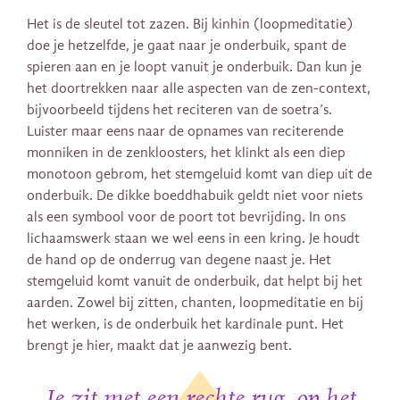
Het is de sleutel tot zazen. Bij kinhin (loopmeditatie)
doe je hetzelfde, je gaat naar je onderbuik, spant de
spieren aan en je loopt vanuit je onderbuik. Dan kun je
het doortrekken naar alle aspecten van de zen-context,
bijvoorbeeld tijdens het reciteren van de soetra’s.
Luister maar eens naar de opnames van reciterende
monniken in de zenkloosters, het klinkt als een diep
monotoon gebrom, het stemgeluid komt van diep uit de
onderbuik. De dikke boeddhabuik geldt niet voor niets
als een symbool voor de poort tot bevrijding. In ons
lichaamswerk staan we wel eens in een kring. Je houdt
de hand op de onderrug van degene naast je. Het
stemgeluid komt vanuit de onderbuik, dat helpt bij het
aarden. Zowel bij zitten, chanten, loopmeditatie en bij
het werken, is de onderbuik het kardinale punt. Het
brengt je hier, maakt dat je aanwezig bent.