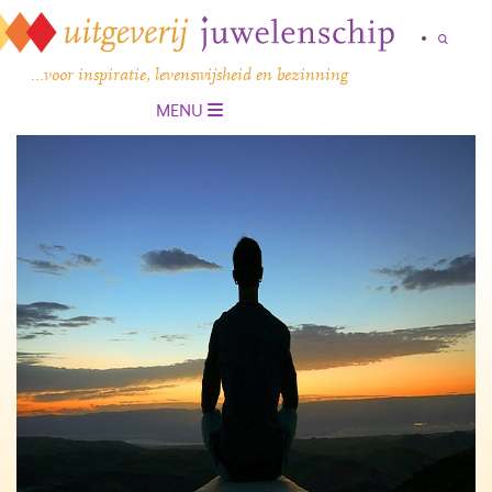
…voor inspiratie, levenswijsheid en bezinning
MENU