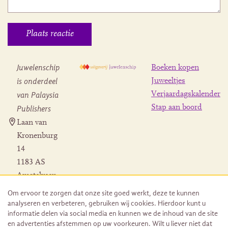
Juwelenschip
Boeken kopen
is onderdeel
Juweeltjes
Verjaardagskalender
van Palaysia
Stap aan boord
Publishers
Laan van
Kronenburg
14
1183 AS
Amstelveen
Contact
Om ervoor te zorgen dat onze site goed werkt, deze te kunnen
Herroeping
analyseren en verbeteren, gebruiken wij cookies. Hierdoor kunt u
bestelling
informatie delen via social media en kunnen we de inhoud van de site
en advertenties afstemmen op uw voorkeuren. Wilt u liever niet dat