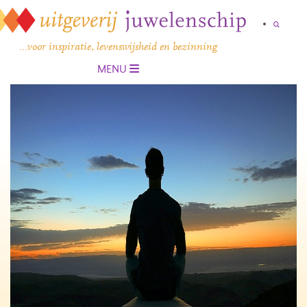
…voor inspiratie, levenswijsheid en bezinning
MENU