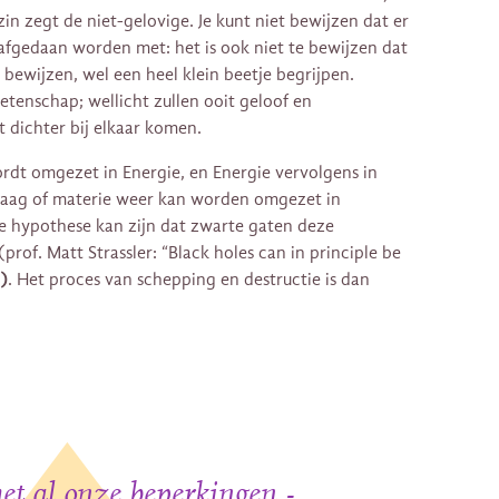
nzin zegt de niet-gelovige. Je kunt niet bewijzen dat er
 afgedaan worden met: het is ook niet te bewijzen dat
 bewijzen, wel een heel klein beetje begrijpen.
etenschap; wellicht zullen ooit geloof en
 dichter bij elkaar komen.
rdt omgezet in Energie, en Energie vervolgens in
 vraag of materie weer kan worden omgezet in
ge hypothese kan zijn dat zwarte gaten deze
rof. Matt Strassler: “Black holes can in principle be
)
. Het proces van schepping en destructie is dan
t al onze beperkingen -