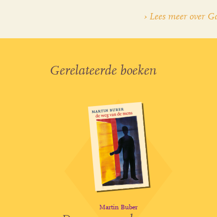
› Lees meer over G
Gerelateerde boeken
Martin Buber