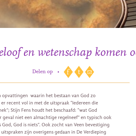
eloof en wetenschap komen oo
Delen op
•
ijn opvattingen waarin het bestaan van God zo
 er recent vol in met de uitspraak “Iedereen die
 nek”; Stijn Fens houdt het beschaafd: “wat God
der geval niet een almachtige regelneef” en typisch ook
s God, God is niets”. Ook zocht van Veen bevestiging
e uitspraken zijn overigens gedaan in De Verdieping