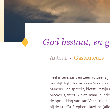
God bestaat, en g
Auteur
•
Gastauteurs
Heel interessant en zeer actueel z
moeilijk ligt. Herman van Veen gaat
namens God spreekt, kletst uit zijn
precies is, weet ik niet, maar in ie
de opmerking van van Veen “niets i
bij de atheïst Stephen Hawkins (all