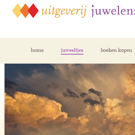
home
juweeltjes
boeken kopen