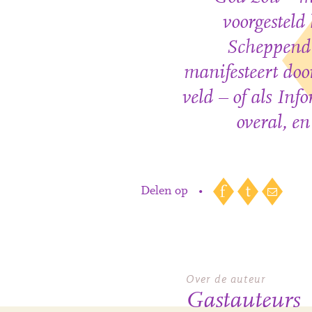
voorgesteld
Scheppend 
manifesteert door
veld – of als Info
overal, en
Delen op
•
Over de auteur
Gastauteurs