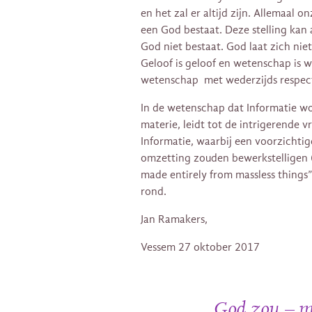
en het zal er altijd zijn. Allemaal o
een God bestaat. Deze stelling kan
God niet bestaat. God laat zich niet
Geloof is geloof en wetenschap is w
wetenschap met wederzijds respect
In de wetenschap dat Informatie wo
materie, leidt tot de intrigerende
Informatie, waarbij een voorzichti
omzetting zouden bewerkstelligen (p
made entirely from massless things”
rond.
Jan Ramakers,
Vessem 27 oktober 2017
God zou – me