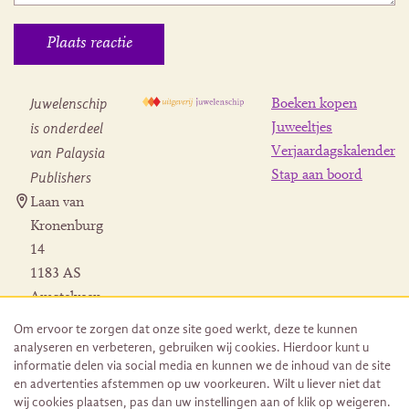
Juwelenschip
Boeken kopen
is onderdeel
Juweeltjes
Verjaardagskalender
van Palaysia
Stap aan boord
Publishers
Laan van
Kronenburg
14
1183 AS
Amstelveen
Contact
Om ervoor te zorgen dat onze site goed werkt, deze te kunnen
Herroeping
analyseren en verbeteren, gebruiken wij cookies. Hierdoor kunt u
bestelling
informatie delen via social media en kunnen we de inhoud van de site
en advertenties afstemmen op uw voorkeuren. Wilt u liever niet dat
wij cookies plaatsen, pas dan uw instellingen aan of klik op weigeren.