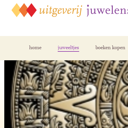
home
juweeltjes
boeken kopen