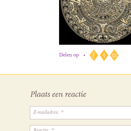
Delen op
•
Plaats een reactie