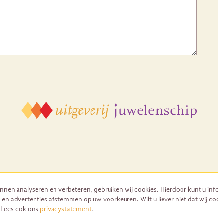
nnen analyseren en verbeteren, gebruiken wij cookies. Hierdoor kunt u inf
 en advertenties afstemmen op uw voorkeuren. Wilt u liever niet dat wij co
© 2026 Uitgeverij Juwelenschip. Duurzaam ontwikkeld door Go2People
. Lees ook ons
privacystatement
.