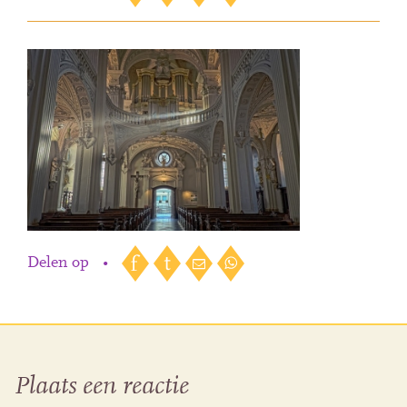
Delen op
•
Plaats een reactie