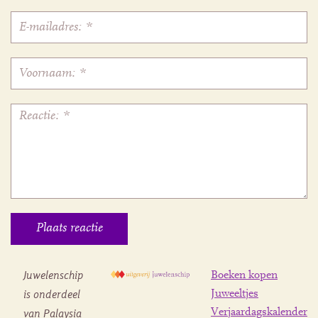
Juwelenschip
Boeken kopen
is onderdeel
Juweeltjes
Verjaardagskalender
van Palaysia