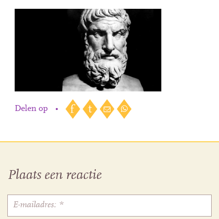
Delen op
•
Plaats een reactie