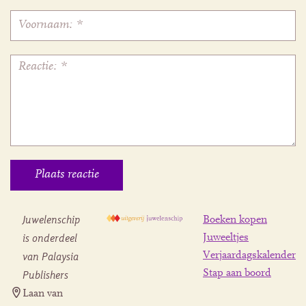
Juwelenschip
Boeken kopen
is onderdeel
Juweeltjes
Verjaardagskalender
van Palaysia
Stap aan boord
Publishers
Laan van