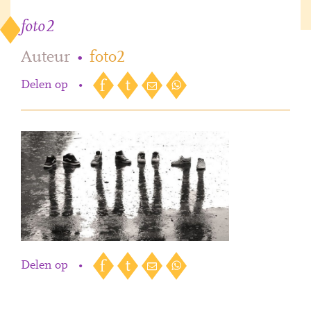
foto2
Auteur
•
foto2
Delen op
•
Delen op
•