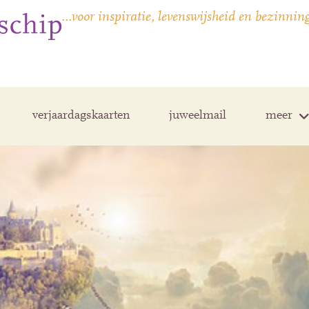
…voor inspiratie, levenswijsheid en bezinnin
verjaardagskaarten
juweelmail
meer