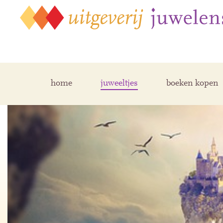
home
juweeltjes
boeken kopen