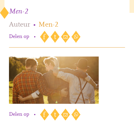
Men-2
Auteur
•
Men-2
Delen op
•
Delen op
•