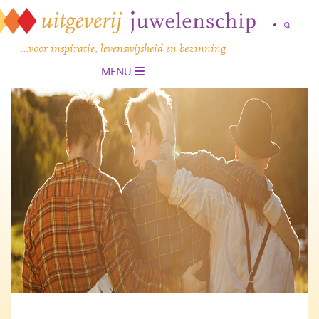
…voor inspiratie, levenswijsheid en bezinning
MENU