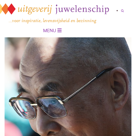
…voor inspiratie, levenswijsheid en bezinning
MENU