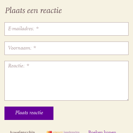
Plaats een reactie
Juwelenschip
Boeken kopen