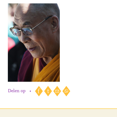
Delen op
•