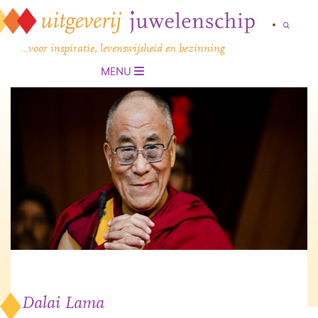
…voor inspiratie, levenswijsheid en bezinning
MENU
Dalai Lama